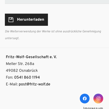
Herunterladen
Die Weiterverwendung der Werke ist ohne ausdrückliche Genehmigung
untersagt.
Fritz-Wolf-Gesellschaft e. V.
Meller Str. 268a
49082 Osnabrück
Fon:
0541 860 1194
E-Mail:
post@fritz-wolf.de
Impressum