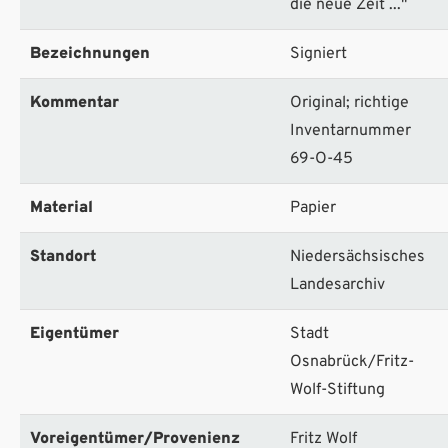
die neue Zeit ..."
Bezeichnungen
Signiert
Kommentar
Original; richtige
Inventarnummer
69-O-45
Material
Papier
Standort
Niedersächsisches
Landesarchiv
Eigentümer
Stadt
Osnabrück/Fritz-
Wolf-Stiftung
Voreigentümer/Provenienz
Fritz Wolf