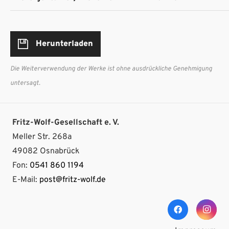
Herunterladen
Die Weiterverwendung der Werke ist ohne ausdrückliche Genehmigung
untersagt.
Fritz-Wolf-Gesellschaft e. V.
Meller Str. 268a
49082 Osnabrück
Fon:
0541 860 1194
E-Mail:
post@fritz-wolf.de