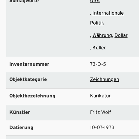
Schlagworte
USA
Internationale
Politik
Währung
Dollar
Keller
Inventarnummer
73-O-5
Objektkategorie
Zeichnungen
Objektbezeichnung
Karikatur
Künstler
Fritz Wolf
Datierung
10-07-1973