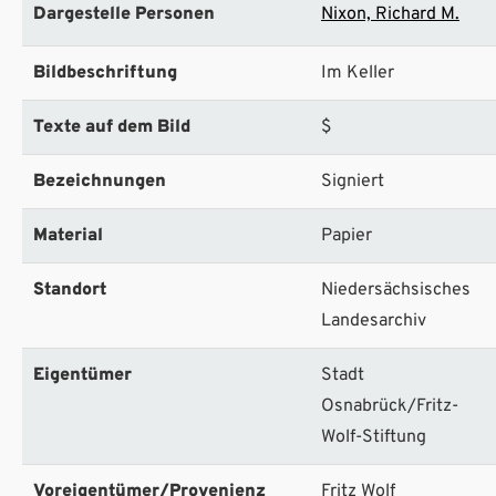
Dargestelle Personen
Nixon, Richard M.
Bildbeschriftung
Im Keller
Texte auf dem Bild
$
Bezeichnungen
Signiert
Material
Papier
Standort
Niedersächsisches
Landesarchiv
Eigentümer
Stadt
Osnabrück/Fritz-
Wolf-Stiftung
Voreigentümer/Provenienz
Fritz Wolf