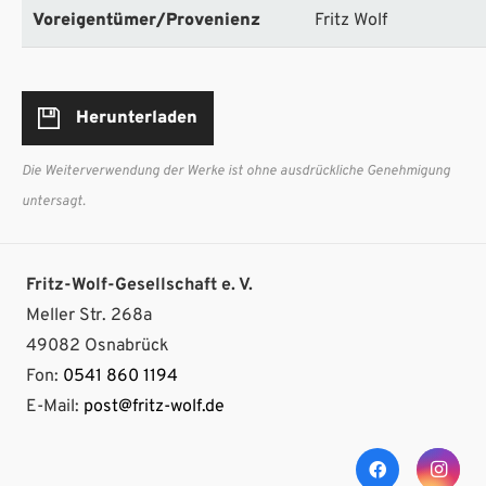
Voreigentümer/Provenienz
Fritz Wolf
Herunterladen
Die Weiterverwendung der Werke ist ohne ausdrückliche Genehmigung
untersagt.
Fritz-Wolf-Gesellschaft e. V.
Meller Str. 268a
49082 Osnabrück
Fon:
0541 860 1194
E-Mail:
post@fritz-wolf.de