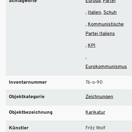
Schlagworte
Europa
Partei
Italien
Schuh
Kommunistische
Partei Italiens
KPI
Eurokommunismus
Inventarnummer
76-o-90
Objektkategorie
Zeichnungen
Objektbezeichnung
Karikatur
Künstler
Fritz Wolf