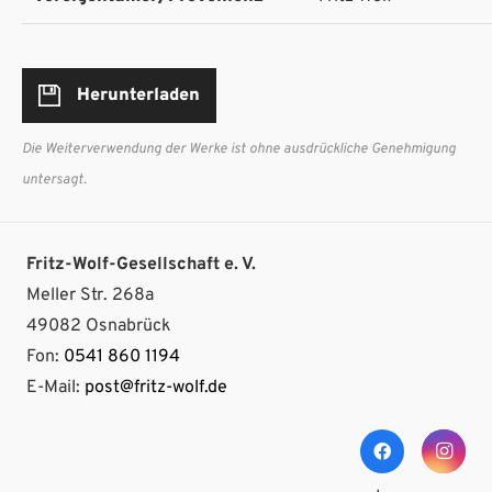
Herunterladen
Die Weiterverwendung der Werke ist ohne ausdrückliche Genehmigung
untersagt.
Fritz-Wolf-Gesellschaft e. V.
Meller Str. 268a
49082 Osnabrück
Fon:
0541 860 1194
E-Mail:
post@fritz-wolf.de