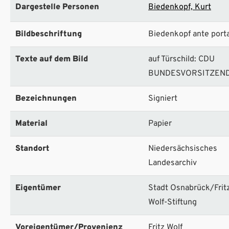
Dargestelle Personen
Biedenkopf, Kurt
Bildbeschriftung
Biedenkopf ante port
Texte auf dem Bild
auf Türschild: CDU
BUNDESVORSITZEN
Bezeichnungen
Signiert
Material
Papier
Standort
Niedersächsisches
Landesarchiv
Eigentümer
Stadt Osnabrück/Frit
Wolf-Stiftung
Voreigentümer/Provenienz
Fritz Wolf