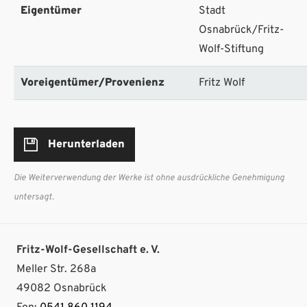
Eigentümer
Stadt
Osnabrück/Fritz-
Wolf-Stiftung
Voreigentümer/Provenienz
Fritz Wolf
Herunterladen
Die Weiterverwendung der Werke ist ohne ausdrückliche Genehmigung
untersagt.
Fritz-Wolf-Gesellschaft e. V.
Meller Str. 268a
49082 Osnabrück