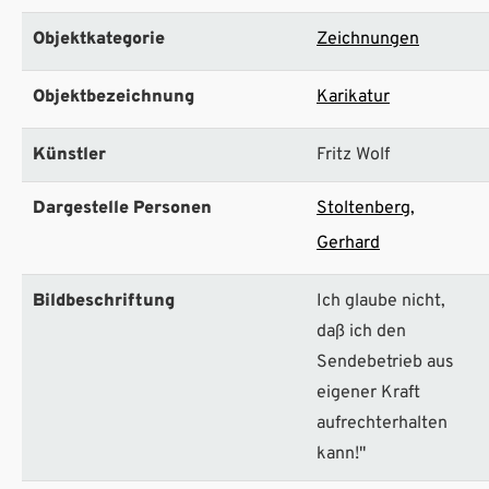
Objektkategorie
Zeichnungen
Objektbezeichnung
Karikatur
Künstler
Fritz Wolf
Dargestelle Personen
Stoltenberg,
Gerhard
Bildbeschriftung
Ich glaube nicht,
daß ich den
Sendebetrieb aus
eigener Kraft
aufrechterhalten
kann!"