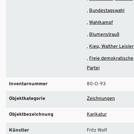
Bundestagswahl
Wahlkampf
Blumenstrauß
Kiep, Walther Leisler
Freie demokratische
Partei
Inventarnummer
80-O-93
Objektkategorie
Zeichnungen
Objektbezeichnung
Karikatur
Künstler
Fritz Wolf