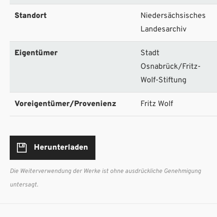
Standort
Niedersächsisches
Landesarchiv
Eigentümer
Stadt
Osnabrück/Fritz-
Wolf-Stiftung
Voreigentümer/Provenienz
Fritz Wolf
Herunterladen
Die Weiterverwendung der Werke ist ohne ausdrückliche Genehmigung
untersagt.