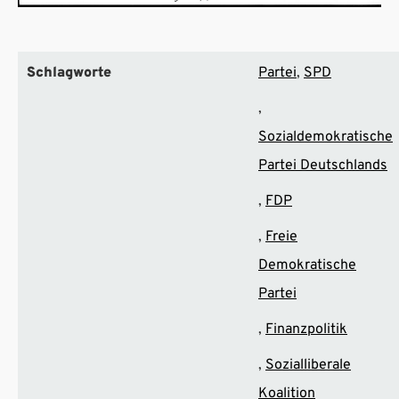
Schlagworte
Partei
SPD
Sozialdemokratische
Partei Deutschlands
FDP
Freie
Demokratische
Partei
Finanzpolitik
Sozialliberale
Koalition