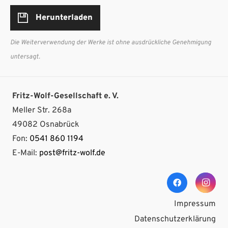
Herunterladen
Die Weiterverwendung der Werke ist ohne ausdrückliche Genehmigung
untersagt.
Fritz-Wolf-Gesellschaft e. V.
Meller Str. 268a
49082 Osnabrück
Fon:
0541 860 1194
E-Mail:
post@fritz-wolf.de
Impressum
Datenschutzerklärung