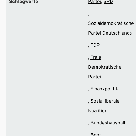
Schlagworte
Partei
SPD
Sozialdemokratische
Partei Deutschlands
FDP
Freie
Demokratische
Partei
Finanzpolitik
Sozialliberale
Koalition
Bundeshaushalt
Boot