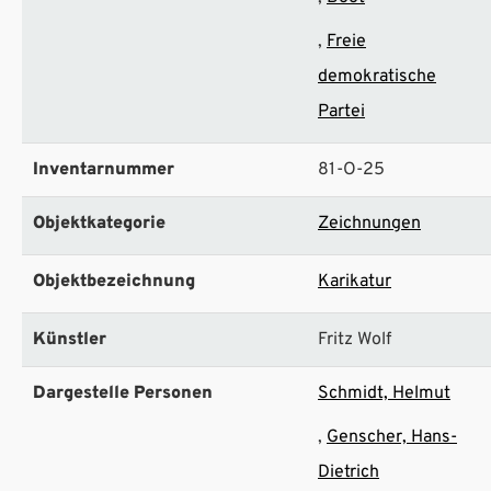
Freie
demokratische
Partei
Inventarnummer
81-O-25
Objektkategorie
Zeichnungen
Objektbezeichnung
Karikatur
Künstler
Fritz Wolf
Dargestelle Personen
Schmidt, Helmut
Genscher, Hans-
Dietrich