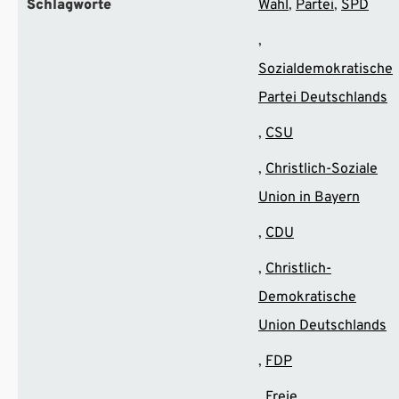
Schlagworte
Wahl
Partei
SPD
Sozialdemokratische
Partei Deutschlands
CSU
Christlich-Soziale
Union in Bayern
CDU
Christlich-
Demokratische
Union Deutschlands
FDP
Freie