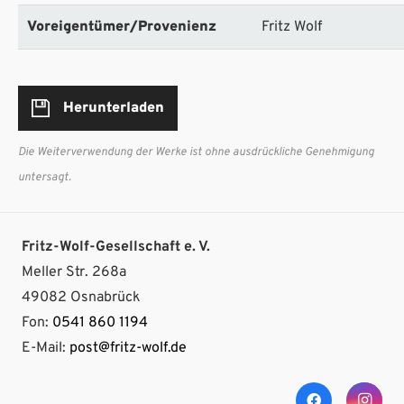
Voreigentümer/Provenienz
Fritz Wolf
Herunterladen
Die Weiterverwendung der Werke ist ohne ausdrückliche Genehmigung
untersagt.
Fritz-Wolf-Gesellschaft e. V.
Meller Str. 268a
49082 Osnabrück
Fon:
0541 860 1194
E-Mail:
post@fritz-wolf.de