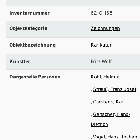
Inventarnummer
82-O-188
Objektkategorie
Zeichnungen
Objektbezeichnung
Karikatur
Künstler
Fritz Wolf
Dargestelle Personen
Kohl, Helmut
Strauß, Franz Josef
Carstens, Karl
Genscher, Hans-
Dietrich
Vogel, Hans-Jochen