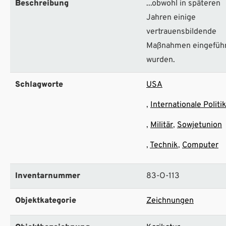
Beschreibung
...obwohl in späteren
Jahren einige
vertrauensbildende
Maßnahmen eingefüh
wurden.
Schlagworte
USA
Internationale Politi
Militär
Sowjetunion
Technik
Computer
Inventarnummer
83-O-113
Objektkategorie
Zeichnungen