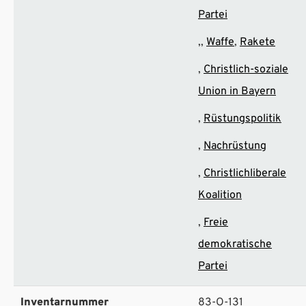
Partei
Waffe
Rakete
Christlich-soziale
Union in Bayern
Rüstungspolitik
Nachrüstung
Christlichliberale
Koalition
Freie
demokratische
Partei
Inventarnummer
83-O-131