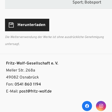
Sport; Bobsport
Herunterladen
Die Weiterverwendung der Werke ist ohne ausdrückliche Genehmigung
untersagt.
Fritz-Wolf-Gesellschaft e. V.
Meller Str. 268a
49082 Osnabrück
Fon:
0541 860 1194
E-Mail:
post@fritz-wolf.de