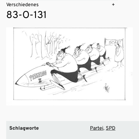
Verschiedenes
83-O-131
Schlagworte
Partei
SPD