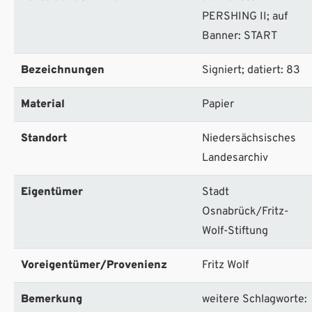
PERSHING II; auf
Banner: START
Bezeichnungen
Signiert; datiert: 83
Material
Papier
Standort
Niedersächsisches
Landesarchiv
Eigentümer
Stadt
Osnabrück/Fritz-
Wolf-Stiftung
Voreigentümer/Provenienz
Fritz Wolf
Bemerkung
weitere Schlagworte: