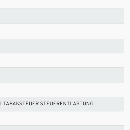
ERÖL TABAKSTEUER STEUERENTLASTUNG