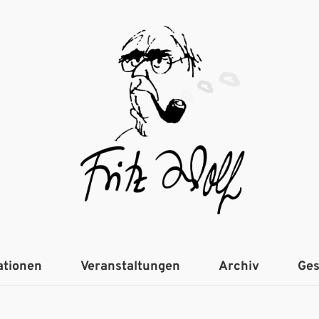
ationen
Veranstaltungen
Archiv
Ges