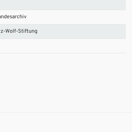
andesarchiv
tz-Wolf-Stiftung