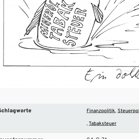
Schlagworte
Finanzpolitik
Steuerpol
Tabaksteuer