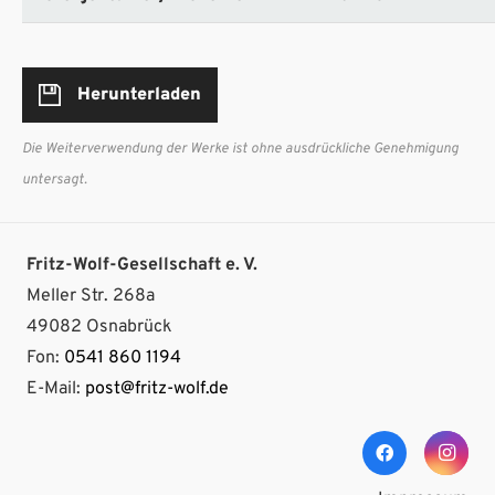
Herunterladen
Die Weiterverwendung der Werke ist ohne ausdrückliche Genehmigung
untersagt.
Fritz-Wolf-Gesellschaft e. V.
Meller Str. 268a
49082 Osnabrück
Fon:
0541 860 1194
E-Mail:
post@fritz-wolf.de