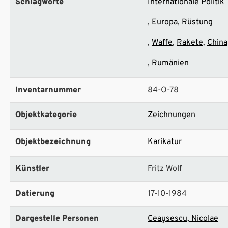
Schlagworte
Internationale Politik
Europa
Rüstung
Waffe
Rakete
China
Rumänien
Inventarnummer
84-O-78
Objektkategorie
Zeichnungen
Objektbezeichnung
Karikatur
Künstler
Fritz Wolf
Datierung
17-10-1984
Dargestelle Personen
Ceau¸sescu, Nicolae