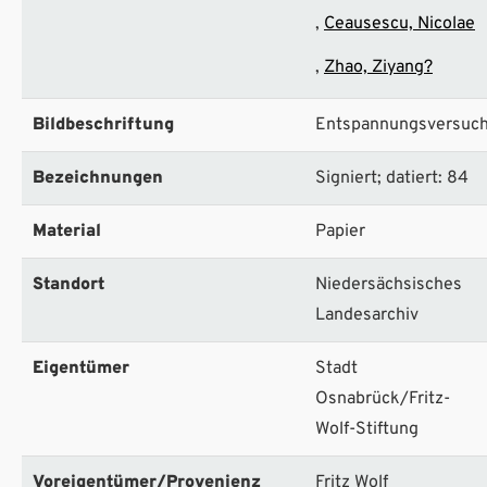
Ceausescu, Nicolae
Zhao, Ziyang?
Bildbeschriftung
Entspannungsversuc
Bezeichnungen
Signiert; datiert: 84
Material
Papier
Standort
Niedersächsisches
Landesarchiv
Eigentümer
Stadt
Osnabrück/Fritz-
Wolf-Stiftung
Voreigentümer/Provenienz
Fritz Wolf