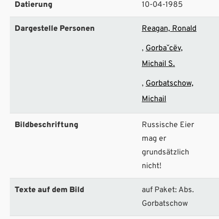
Datierung
10-04-1985
Dargestelle Personen
Reagan, Ronald
Gorbaˇcëv,
Michail S.
Gorbatschow,
Michail
Bildbeschriftung
Russische Eier
mag er
grundsätzlich
nicht!
Texte auf dem Bild
auf Paket: Abs.
Gorbatschow