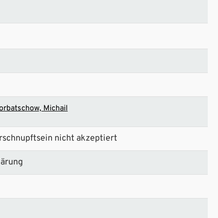
orbatschow, Michail
Verschnupftsein nicht akzeptiert
lärung