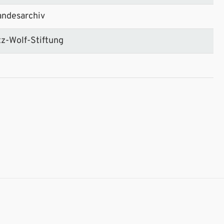
andesarchiv
tz-Wolf-Stiftung