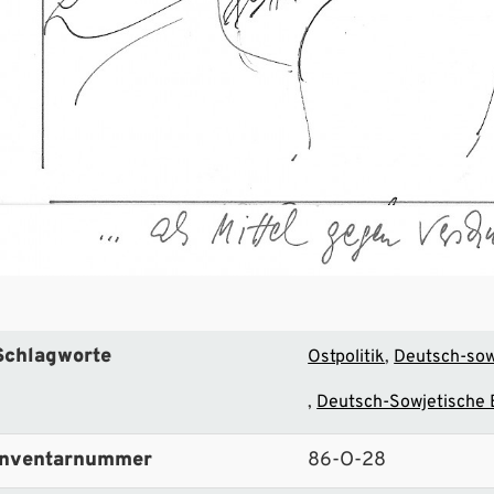
Schlagworte
Ostpolitik
Deutsch-sow
Deutsch-Sowjetische
Inventarnummer
86-O-28