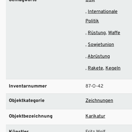
Schlagworte
USA
Internationale
Politik
Rüstung
Waffe
Sowjetunion
Abrüstung
Rakete
Kegeln
Inventarnummer
87-O-42
Objektkategorie
Zeichnungen
Objektbezeichnung
Karikatur