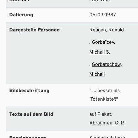
Künstler
Fritz Wolf
Datierung
05-03-1987
Dargestelle Personen
Reagan, Ronald
Gorbaˇcëv,
Michail S.
Gorbatschow,
Michail
Bildbeschriftung
" ... besser als
'Totenkiste'!"
Texte auf dem Bild
auf Plakat:
Abräumen; G; R