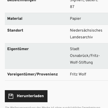
Bezeichnungen
Signiert; datiert:
87
Material
Papier
Standort
Niedersächsisches
Landesarchiv
Eigentümer
Stadt
Osnabrück/Fritz-
Wolf-Stiftung
Voreigentümer/Provenienz
Fritz Wolf
Herunterladen