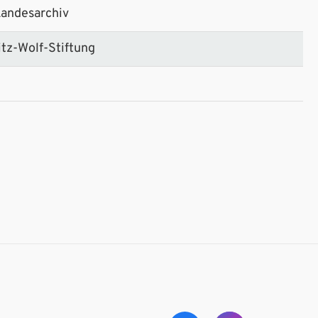
Landesarchiv
tz-Wolf-Stiftung