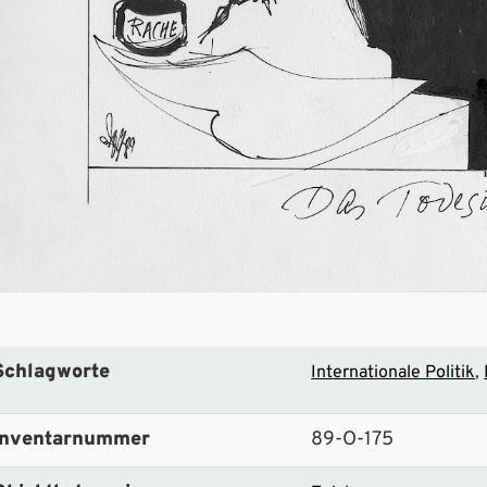
Schlagworte
Internationale Politik
Inventarnummer
89-O-175