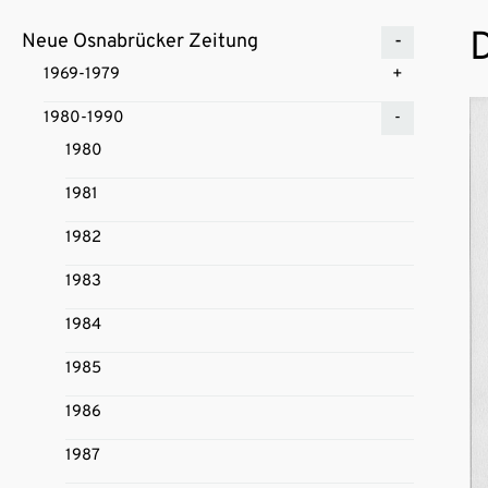
D
Neue Osnabrücker Zeitung
1969-1979
1980-1990
1980
1981
1982
1983
1984
1985
1986
1987