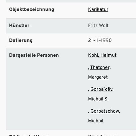
Objektbezeichnung
Karikatur
Künstler
Fritz Wolf
Datierung
21-11-1990
Dargestelle Personen
Kohl, Helmut
Thatcher,
Margaret
Gorbaˇcëv,
Michail S.
Gorbatschow,
Michail