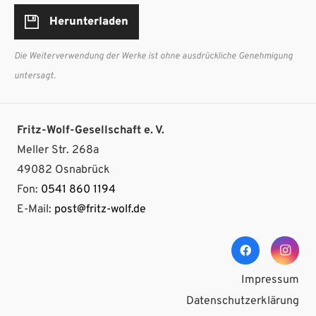
Herunterladen
Die Weiterverwendung der Werke ist ohne ausdrückliche Genehmigung
untersagt.
Fritz-Wolf-Gesellschaft e. V.
Meller Str. 268a
49082 Osnabrück
Fon:
0541 860 1194
E-Mail:
post@fritz-wolf.de
Impressum
Datenschutzerklärung