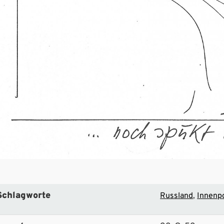
Schlagworte
Russland
Innenpo