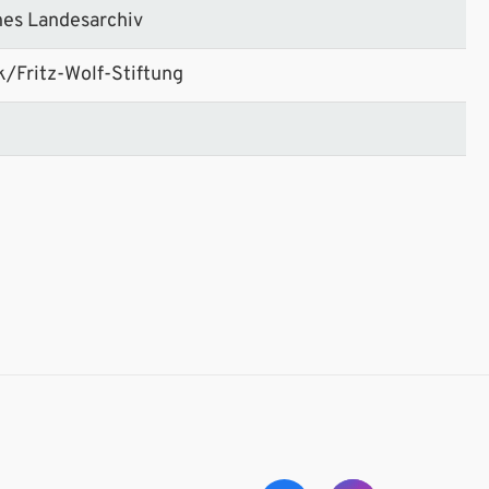
hes Landesarchiv
/Fritz-Wolf-Stiftung