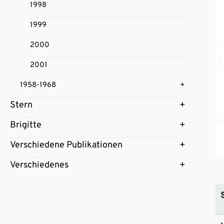
1998
1999
2000
2001
1958-1968
Stern
Brigitte
Verschiedene Publikationen
Verschiedenes