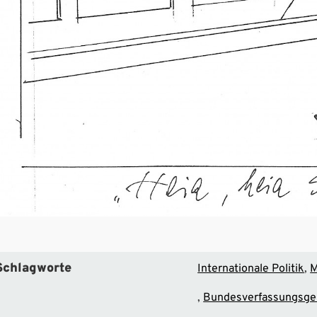
Schlagworte
Internationale Politik
M
Bundesverfassungsge