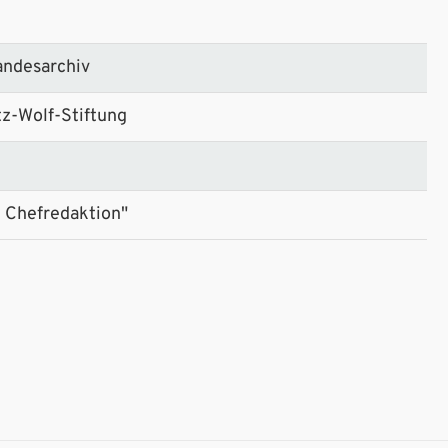
andesarchiv
tz-Wolf-Stiftung
 Chefredaktion"