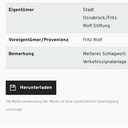
Eigentümer
Stadt
Osnabrück/Fritz-
Wolf-Stiftung
Voreigentümer/Provenienz
Fritz Wolf
Bemerkung
Weiteres Schlagwort:
Verkehrssignalanlage
Herunterladen
Die Weiterverwendung der Werke ist ohne ausdrückliche Genehmigung
untersagt.