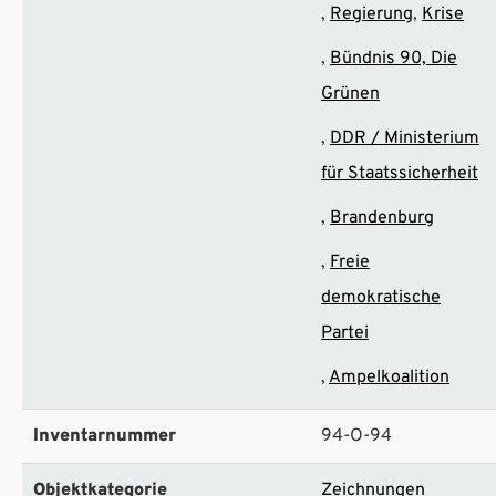
Regierung
Krise
Bündnis 90, Die
Grünen
DDR / Ministerium
für Staatssicherheit
Brandenburg
Freie
demokratische
Partei
Ampelkoalition
Inventarnummer
94-O-94
Objektkategorie
Zeichnungen