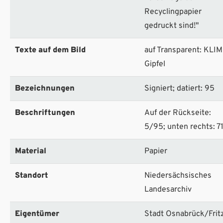
Recyclingpapier
gedruckt sind!"
Texte auf dem Bild
auf Transparent: KLI
Gipfel
Bezeichnungen
Signiert; datiert: 95
Beschriftungen
Auf der Rückseite:
5/95; unten rechts: 7
Material
Papier
Standort
Niedersächsisches
Landesarchiv
Eigentümer
Stadt Osnabrück/Frit