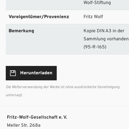
Wolf-Stiftung
Voreigentümer/Provenienz
Fritz Wolf
Bemerkung
Kopie DIN A3 in der
Sammlung vorhanden
(95-R-165)
Herunterladen
Die Weiterverwendung der Werke ist ohne ausdrückliche Genehmigung
untersagt.
Fritz-Wolf-Gesellschaft e. V.
Meller Str. 268a