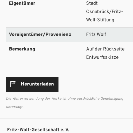
Eigentümer
Stadt
Osnabrück/Fritz-
Wolf-Stiftung
Voreigentümer/Provenienz
Fritz Wolf
Bemerkung
Auf der Rückseite
Entwurfsskizze
Herunterladen
Die Weiterverwendung der Werke ist ohne ausdrückliche Genehmigung
untersagt.
Fritz-Wolf-Gesellschaft e. V.