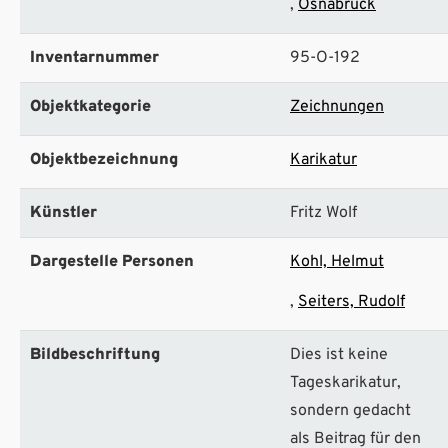
Osnabrück
Inventarnummer
95-O-192
Objektkategorie
Zeichnungen
Objektbezeichnung
Karikatur
Künstler
Fritz Wolf
Dargestelle Personen
Kohl, Helmut
Seiters, Rudolf
Bildbeschriftung
Dies ist keine
Tageskarikatur,
sondern gedacht
als Beitrag für den