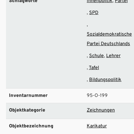
Schlagworte
Innenpolitik
Partei
SPD
Sozialdemokratische
Partei Deutschlands
Schule
Lehrer
Tafel
Bildungspolitik
Inventarnummer
95-O-199
Objektkategorie
Zeichnungen
Objektbezeichnung
Karikatur