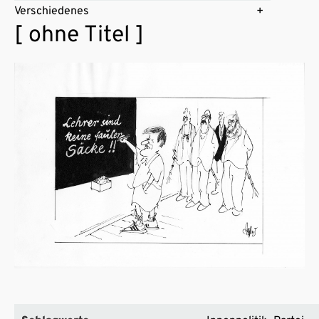
Verschiedenes
[ ohne Titel ]