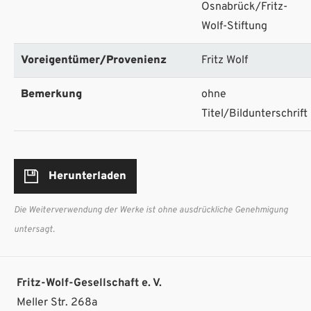
Osnabrück/Fritz-
Wolf-Stiftung
Voreigentümer/Provenienz
Fritz Wolf
Bemerkung
ohne
Titel/Bildunterschrift
Herunterladen
Die Weiterverwendung der Werke ist ohne ausdrückliche Genehmigung
untersagt.
Fritz-Wolf-Gesellschaft e. V.
Meller Str. 268a