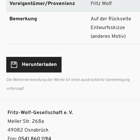
Voreigentümer/Provenienz
Fritz Wolf
Bemerkung
Auf der Rückseite
Entwurfsskizze
(anderes Motiv)
Herunterladen
Die Weiterverwendung der Werke ist ohne ausdrückliche Genehmigung
untersagt.
Fritz-Wolf-Gesellschaft e. V.
Meller Str. 268a
49082 Osnabrück
Fon:
0541 860 1194