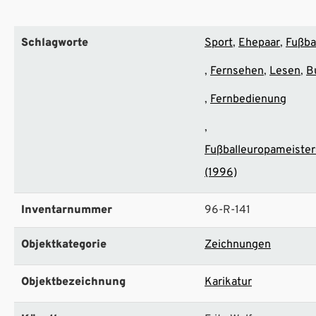
Schlagworte
Sport
Ehepaar
Fußba
Fernsehen
Lesen
B
Fernbedienung
Fußballeuropameister
(1996)
Inventarnummer
96-R-141
Objektkategorie
Zeichnungen
Objektbezeichnung
Karikatur