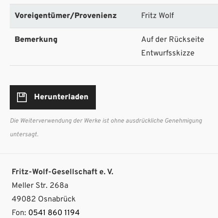
Voreigentümer/Provenienz
Fritz Wolf
Bemerkung
Auf der Rückseite
Entwurfsskizze
Herunterladen
Die Weiterverwendung der Werke ist ohne ausdrückliche Genehmigung
untersagt.
Fritz-Wolf-Gesellschaft e. V.
Meller Str. 268a
49082 Osnabrück
Fon:
0541 860 1194