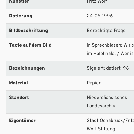
Künstler
Fritz Wolf
Datierung
24-06-1996
Bildbeschriftung
Berechtigte Frage
Texte auf dem Bild
in Sprechblasen: Wir 
im Halbfinale! / Wer is
Bezeichnungen
Signiert; datiert: 96
Material
Papier
Standort
Niedersächsisches
Landesarchiv
Eigentümer
Stadt Osnabrück/Frit
Wolf-Stiftung