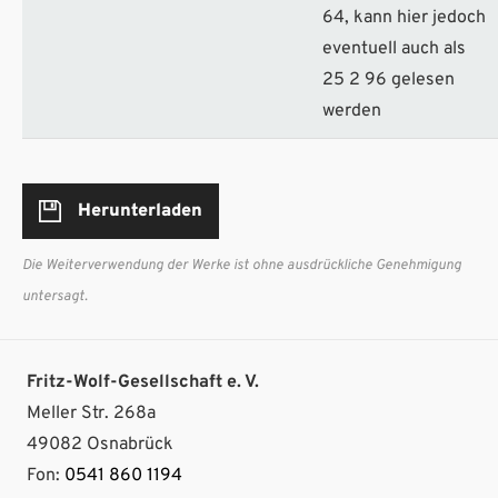
64, kann hier jedoch
eventuell auch als
25 2 96 gelesen
werden
Herunterladen
Die Weiterverwendung der Werke ist ohne ausdrückliche Genehmigung
untersagt.
Fritz-Wolf-Gesellschaft e. V.
Meller Str. 268a
49082 Osnabrück
Fon:
0541 860 1194