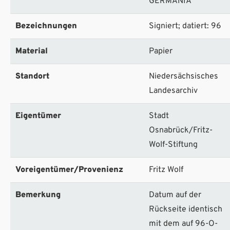
GERMANIA
Bezeichnungen
Signiert; datiert: 96
Material
Papier
Standort
Niedersächsisches
Landesarchiv
Eigentümer
Stadt
Osnabrück/Fritz-
Wolf-Stiftung
Voreigentümer/Provenienz
Fritz Wolf
Bemerkung
Datum auf der
Rückseite identisch
mit dem auf 96-O-