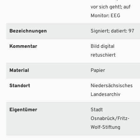
vor sich geht!; auf
Monitor: EEG
Bezeichnungen
Signiert; datiert: 97
Kommentar
Bild digital
retuschiert
Material
Papier
Standort
Niedersächsisches
Landesarchiv
Eigentümer
Stadt
Osnabrück/Fritz-
Wolf-Stiftung