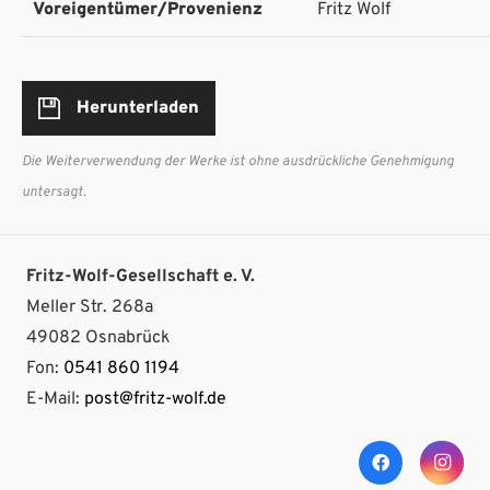
Voreigentümer/Provenienz
Fritz Wolf
Herunterladen
Die Weiterverwendung der Werke ist ohne ausdrückliche Genehmigung
untersagt.
Fritz-Wolf-Gesellschaft e. V.
Meller Str. 268a
49082 Osnabrück
Fon:
0541 860 1194
E-Mail:
post@fritz-wolf.de