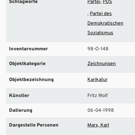
Schlagworte
Partei
PDS
Partei des
Demokratischen
Sozialismus
Inventarnummer
98-O-148
Objektkategorie
Zeichnungen
Objektbezeichnung
Karikatur
Künstler
Fritz Wolf
Datierung
06-04-1998
Dargestelle Personen
Marx, Karl