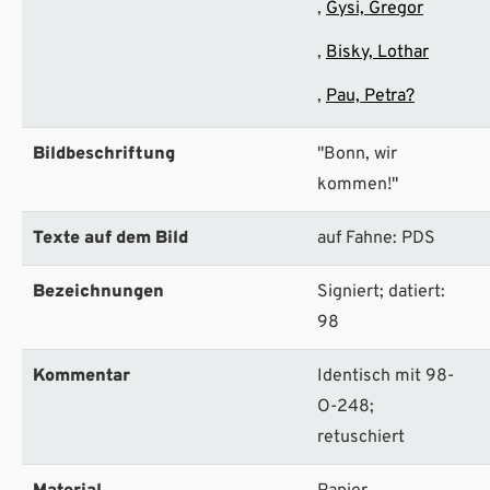
Gysi, Gregor
Bisky, Lothar
Pau, Petra?
Bildbeschriftung
"Bonn, wir
kommen!"
Texte auf dem Bild
auf Fahne: PDS
Bezeichnungen
Signiert; datiert:
98
Kommentar
Identisch mit 98-
O-248;
retuschiert