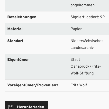
angekommen!
Bezeichnungen
Signiert; datiert: 99
Material
Papier
Standort
Niedersächsisches
Landesarchiv
Eigentümer
Stadt
Osnabrück/Fritz-
Wolf-Stiftung
Voreigentümer/Provenienz
Fritz Wolf
Herunterladen