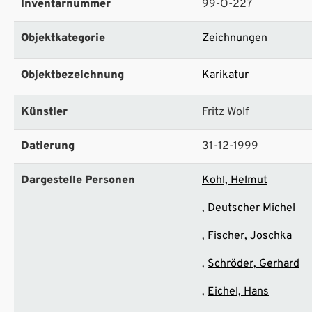
Inventarnummer
99-O-227
Objektkategorie
Zeichnungen
Objektbezeichnung
Karikatur
Künstler
Fritz Wolf
Datierung
31-12-1999
Dargestelle Personen
Kohl, Helmut
Deutscher Michel
Fischer, Joschka
Schröder, Gerhard
Eichel, Hans