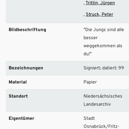
Trittin, Jürgen
Struck, Peter
Bildbeschriftung
"Die Jungs sind alle
besser
weggekommen als
du!"
Bezeichnungen
Signiert; datiert: 99
Material
Papier
Standort
Niedersächsisches
Landesarchiv
Eigentümer
Stadt
Osnabrück/Fritz-