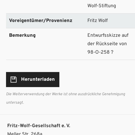
Wolf-Stiftung
Voreigentümer/Provenienz
Fritz Wolf
Bemerkung
Entwurfsskizze auf
der Rückseite von
98-O-258 ?
Herunterladen
Die Weiterverwendung der Werke ist ohne ausdrückliche Genehmigung
untersagt.
Fritz-Wolf-Gesellschaft e. V.
Meller Str. 268a