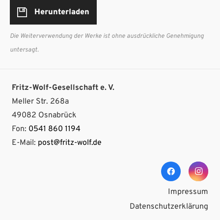
Herunterladen
Die Weiterverwendung der Werke ist ohne ausdrückliche Genehmigung
untersagt.
Fritz-Wolf-Gesellschaft e. V.
Meller Str. 268a
49082 Osnabrück
Fon:
0541 860 1194
E-Mail:
post@fritz-wolf.de
Impressum
Datenschutzerklärung