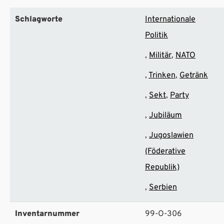
Schlagworte
Internationale
Politik
Militär
NATO
Trinken
Getränk
Sekt
Party
Jubiläum
Jugoslawien
(Föderative
Republik)
Serbien
Inventarnummer
99-O-306