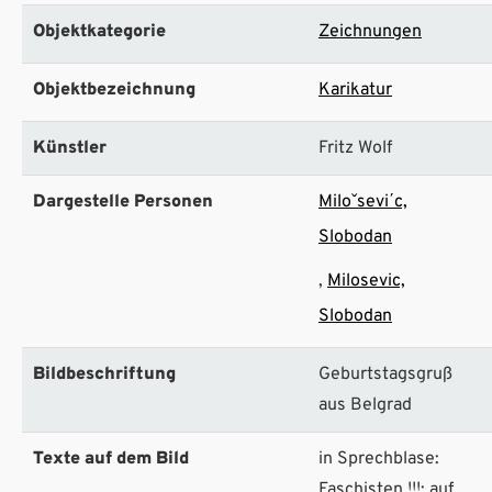
Objektkategorie
Zeichnungen
Objektbezeichnung
Karikatur
Künstler
Fritz Wolf
Dargestelle Personen
Miloˇsevi΄c,
Slobodan
Milosevic,
Slobodan
Bildbeschriftung
Geburtstagsgruß
aus Belgrad
Texte auf dem Bild
in Sprechblase:
Faschisten !!!; auf