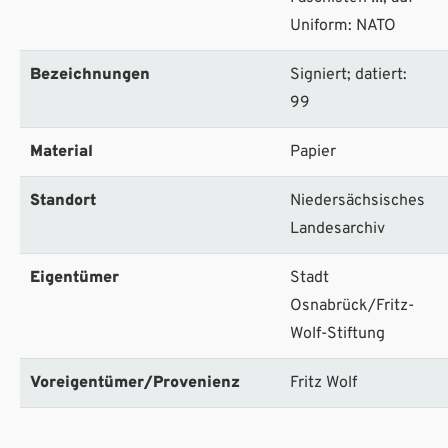
Uniform: NATO
Bezeichnungen
Signiert; datiert:
99
Material
Papier
Standort
Niedersächsisches
Landesarchiv
Eigentümer
Stadt
Osnabrück/Fritz-
Wolf-Stiftung
Voreigentümer/Provenienz
Fritz Wolf