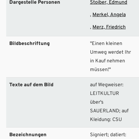
Dargestelle Personen
Stoiber, Edmund
Merkel, Angela
Merz, Friedrich
Bildbeschriftung
"Einen kleinen
Umweg werdet Ihr
in Kauf nehmen
müssen!"
Texte auf dem Bild
auf Wegweiser:
LEITKULTUR
über's
SAUERLAND; auf
Kleidung: CSU
Bezeichnungen
Signiert; datiert: