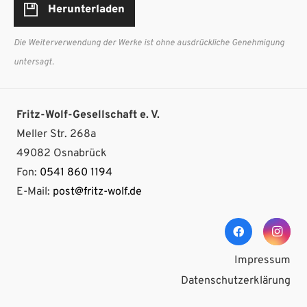
Herunterladen
Die Weiterverwendung der Werke ist ohne ausdrückliche Genehmigung
untersagt.
Fritz-Wolf-Gesellschaft e. V.
Meller Str. 268a
49082 Osnabrück
Fon:
0541 860 1194
E-Mail:
post@fritz-wolf.de
Impressum
Datenschutzerklärung