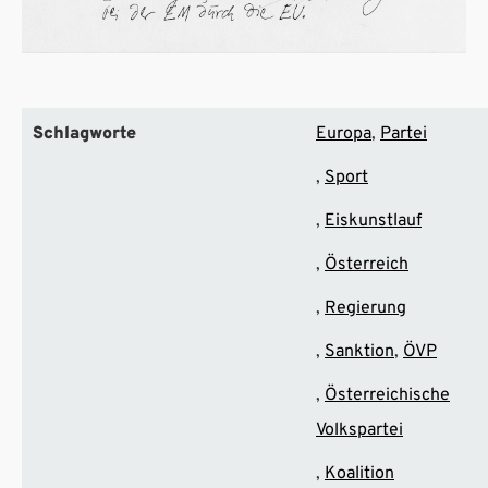
Schlagworte
Europa
Partei
Sport
Eiskunstlauf
Österreich
Regierung
Sanktion
ÖVP
Österreichische
Volkspartei
Koalition