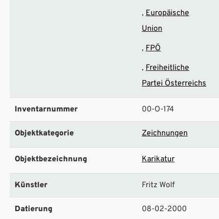
Europäische
Union
FPÖ
Freiheitliche
Partei Österreichs
Inventarnummer
00-O-174
Objektkategorie
Zeichnungen
Objektbezeichnung
Karikatur
Künstler
Fritz Wolf
Datierung
08-02-2000