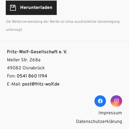
Herunterladen
Die Weiterverwendung der Werke ist ohne ausdrückliche Genehmigung
untersagt.
Fritz-Wolf-Gesellschaft e. V.
Meller Str. 268a
49082 Osnabrück
Fon:
0541 860 1194
E-Mail:
post@fritz-wolf.de
Impressum
Datenschutzerklärung