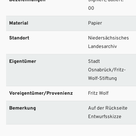
00
Material
Papier
Standort
Niedersächsisches
Landesarchiv
Eigentümer
Stadt
Osnabrück/Fritz-
Wolf-Stiftung
Voreigentümer/Provenienz
Fritz Wolf
Bemerkung
Auf der Rückseite
Entwurfsskizze