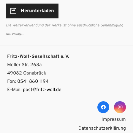
Herunterladen
Die Weiterverwendung der Werke ist ohne ausdrückliche Genehmigung
untersagt.
Fritz-Wolf-Gesellschaft e. V.
Meller Str. 268a
49082 Osnabrück
Fon:
0541 860 1194
E-Mail:
post@fritz-wolf.de
Impressum
Datenschutzerklärung