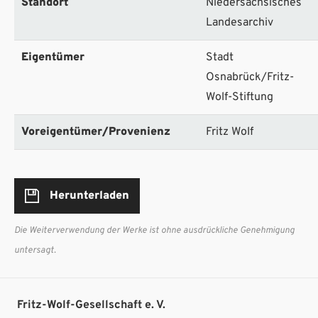
Standort
Niedersächsisches
Landesarchiv
Eigentümer
Stadt
Osnabrück/Fritz-
Wolf-Stiftung
Voreigentümer/Provenienz
Fritz Wolf
Herunterladen
Die Weiterverwendung der Werke ist ohne ausdrückliche Genehmigung
untersagt.
Fritz-Wolf-Gesellschaft e. V.