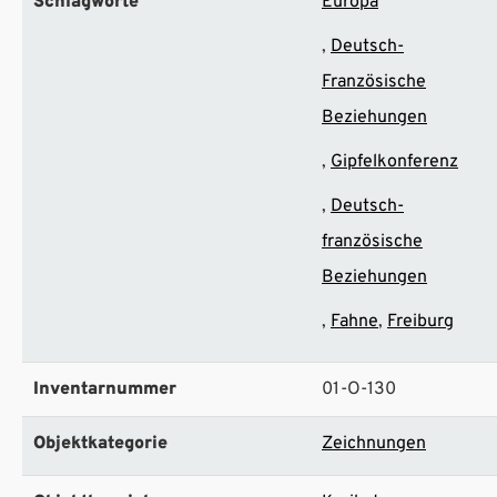
Schlagworte
Europa
Deutsch-
Französische
Beziehungen
Gipfelkonferenz
Deutsch-
französische
Beziehungen
Fahne
Freiburg
Inventarnummer
01-O-130
Objektkategorie
Zeichnungen