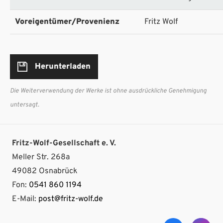
Voreigentümer/Provenienz
Fritz Wolf
Herunterladen
Die Weiterverwendung der Werke ist ohne ausdrückliche Genehmigung
untersagt.
Fritz-Wolf-Gesellschaft e. V.
Meller Str. 268a
49082 Osnabrück
Fon:
0541 860 1194
E-Mail:
post@fritz-wolf.de