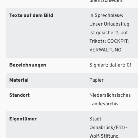
unentschieden!"
Texte auf dem Bild
in Sprechblase:
Unser Urlaubsflug
ist gesichert!; auf
Trikots: COCKPIT;
VERWALTUNG
Bezeichnungen
Signiert; datiert: 01
Material
Papier
Standort
Niedersächsisches
Landesarchiv
Eigentümer
Stadt
Osnabrück/Fritz-
Wolf-Stiftung