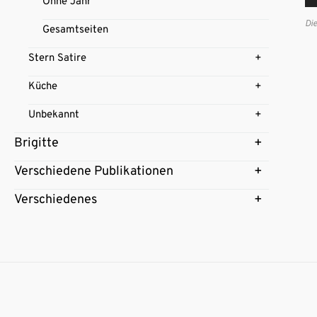
Ohne Jahr
Di
Gesamtseiten
Stern Satire
Küche
Unbekannt
Brigitte
Verschiedene Publikationen
Verschiedenes