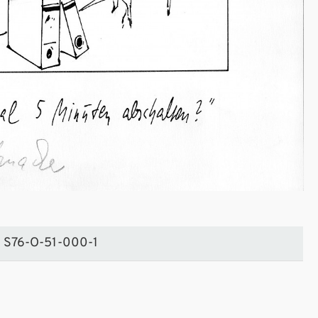
S76-O-51-000-1