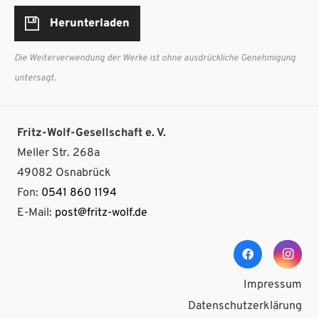
Herunterladen
Die Weiterverwendung der Werke ist ohne ausdrückliche Genehmigung
untersagt.
Fritz-Wolf-Gesellschaft e. V.
Meller Str. 268a
49082 Osnabrück
Fon:
0541 860 1194
E-Mail:
post@fritz-wolf.de
Impressum
Datenschutzerklärung