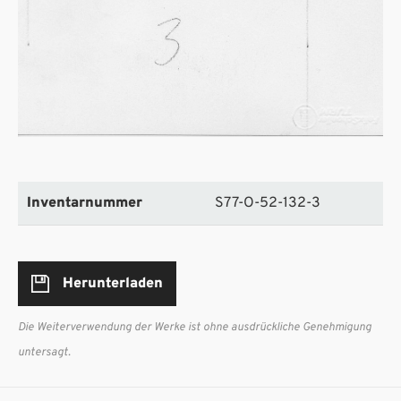
Inventarnummer
S77-O-52-132-3
Herunterladen
Die Weiterverwendung der Werke ist ohne ausdrückliche Genehmigung
untersagt.