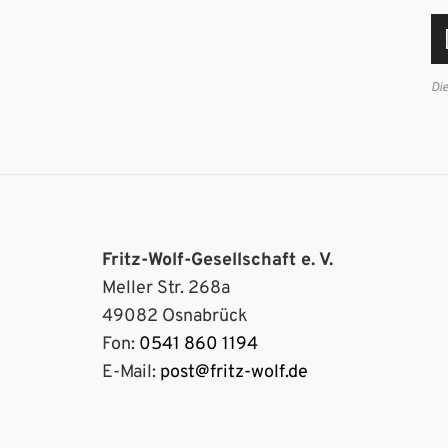
Di
Fritz-Wolf-Gesellschaft e. V.
Meller Str. 268a
49082 Osnabrück
Fon:
0541 860 1194
E-Mail:
post@fritz-wolf.de