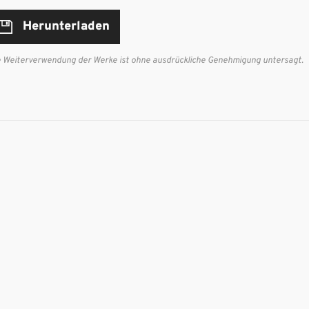
Herunterladen
e Weiterverwendung der Werke ist ohne ausdrückliche Genehmigung untersagt.