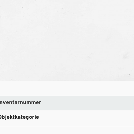
Inventarnummer
Objektkategorie