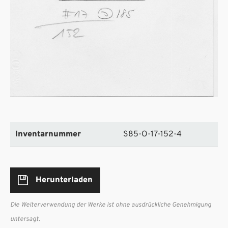
Inventarnummer
S85-O-17-152-4
Herunterladen
Die Weiterverwendung der Werke ist ohne ausdrückliche Genehmigung
untersagt.