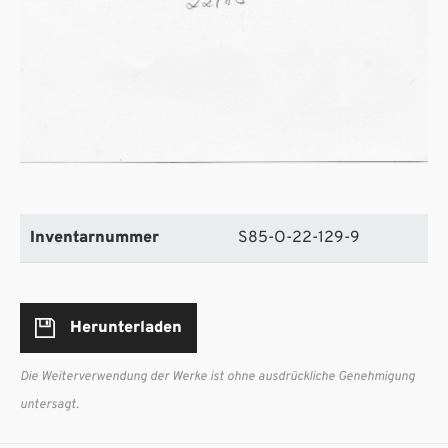
Inventarnummer
S85-O-22-129-9
Herunterladen
Die Weiterverwendung der Werke ist ohne ausdrückliche Genehmigung
untersagt.