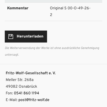
Kommentar
Original S 00-O-49-26-
2
Herunterladen
Die Weiterverwendung der Werke ist ohne ausdrückliche Genehmigung
untersagt.
Fritz-Wolf-Gesellschaft e. V.
Meller Str. 268a
49082 Osnabrück
Fon:
0541 860 1194
E-Mail:
post@fritz-wolf.de