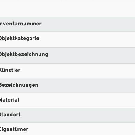
Inventarnummer
Objektkategorie
Objektbezeichnung
Künstler
Bezeichnungen
Material
Standort
Eigentümer