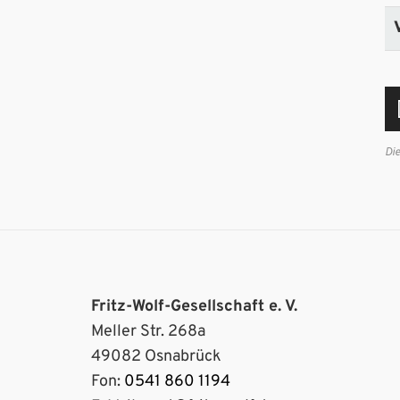
Di
Fritz-Wolf-Gesellschaft e. V.
Meller Str. 268a
49082 Osnabrück
Fon:
0541 860 1194