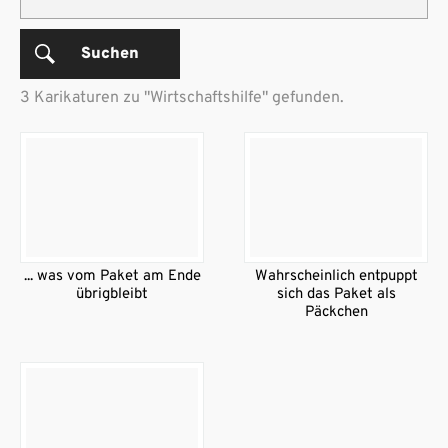
Suchen
3 Karikaturen zu "Wirtschaftshilfe" gefunden.
... was vom Paket am Ende
Wahrscheinlich entpuppt
übrigbleibt
sich das Paket als
Päckchen