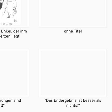
 Enkel, der ihm
ohne Titel
erzen liegt
örungen sind
"Das Endergebnis ist besser als
t!"
nichts!"