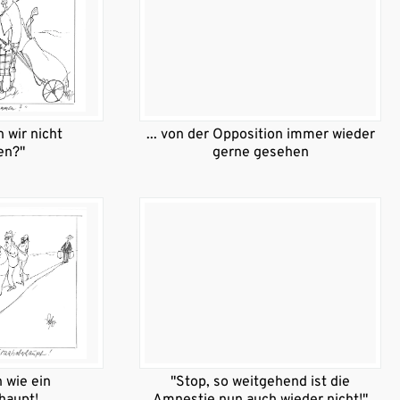
 wir nicht
... von der Opposition immer wieder
n?"
gerne gesehen
 wie ein
"Stop, so weitgehend ist die
haupt!
Amnestie nun auch wieder nicht!"