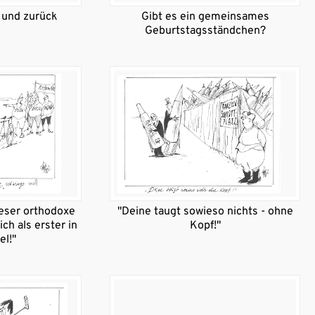
 und zurück
Gibt es ein gemeinsames
Geburtstagsständchen?
ieser orthodoxe
"Deine taugt sowieso nichts - ohne
ch als erster in
Kopf!"
el!"