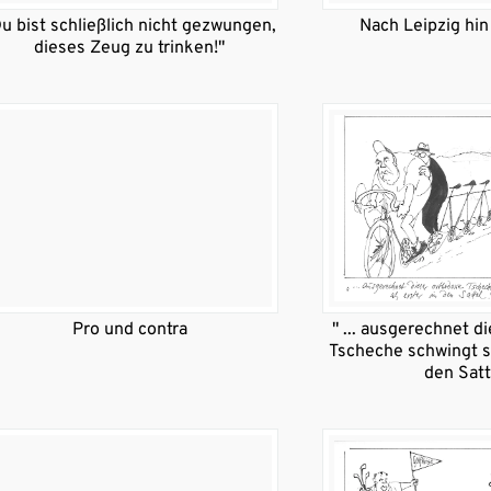
u bist schließlich nicht gezwungen,
Nach Leipzig hin
dieses Zeug zu trinken!"
Pro und contra
" ... ausgerechnet d
Tscheche schwingt si
den Satt