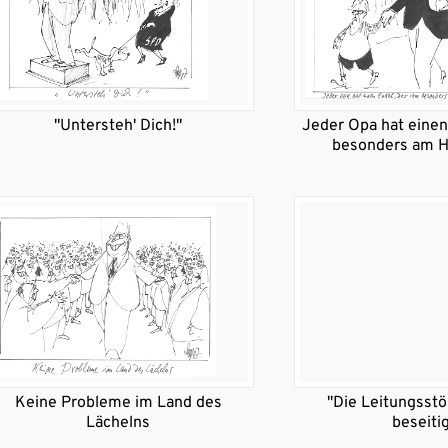
"Untersteh' Dich!"
Jeder Opa hat einen
besonders am H
Keine Probleme im Land des
"Die Leitungsst
Lächelns
beseitig