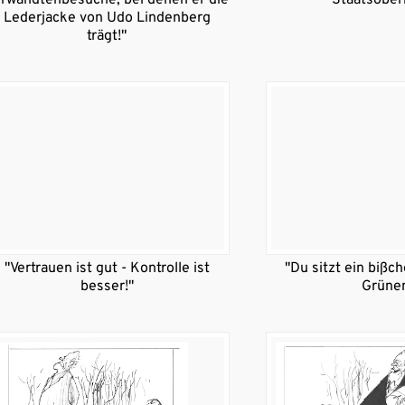
Lederjacke von Udo Lindenberg
trägt!"
"Vertrauen ist gut - Kontrolle ist
"Du sitzt ein bißc
besser!"
Grüne