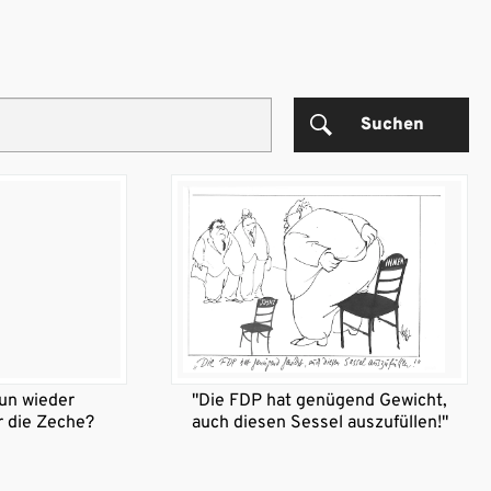
Suchen
un wieder
"Die FDP hat genügend Gewicht,
r die Zeche?
auch diesen Sessel auszufüllen!"