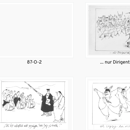
87-O-2
... nur Dirigen