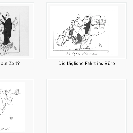
t auf Zeit?
Die tägliche Fahrt ins Büro