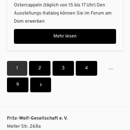
Ostercappeln (täglich von 15 bis 17 Uhr) Den
Ausstellungs-Katalog können Sie im Forum am
Dom erwerben
Mehr lesen
1
2
3
4
…
9
Fritz-Wolf-Gesellschaft e. V.
Meller Str. 268a