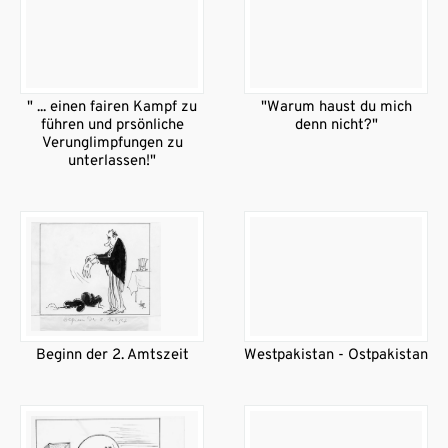
" ... einen fairen Kampf zu
"Warum haust du mich
führen und prsönliche
denn nicht?"
Verunglimpfungen zu
unterlassen!"
Beginn der 2. Amtszeit
Westpakistan - Ostpakistan