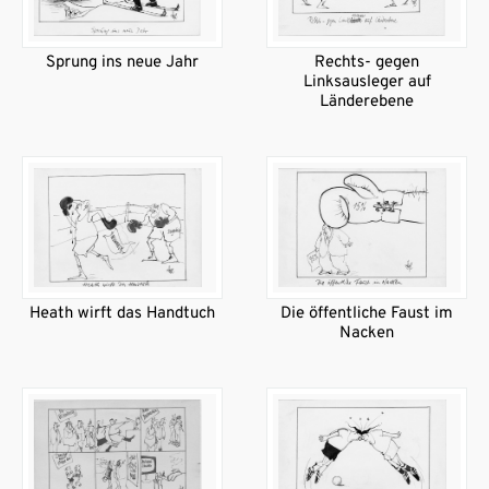
Sprung ins neue Jahr
Rechts- gegen
Linksausleger auf
Länderebene
Heath wirft das Handtuch
Die öffentliche Faust im
Nacken