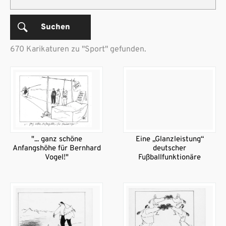
Suchen
670 Karikaturen zu "Sport" gefunden.
"... ganz schöne
Eine „Glanzleistung“
Anfangshöhe für Bernhard
deutscher
Vogel!"
Fußballfunktionäre