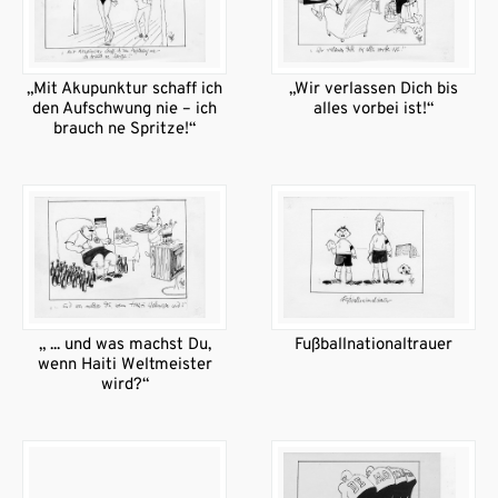
„Mit Akupunktur schaff ich
„Wir verlassen Dich bis
den Aufschwung nie – ich
alles vorbei ist!“
brauch ne Spritze!“
„ ... und was machst Du,
Fußballnationaltrauer
wenn Haiti Weltmeister
wird?“