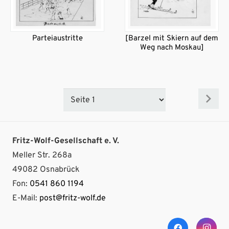
Parteiaustritte
[Barzel mit Skiern auf dem
Weg nach Moskau]
Fritz-Wolf-Gesellschaft e. V.
Meller Str. 268a
49082 Osnabrück
Fon:
0541 860 1194
E-Mail:
post@fritz-wolf.de